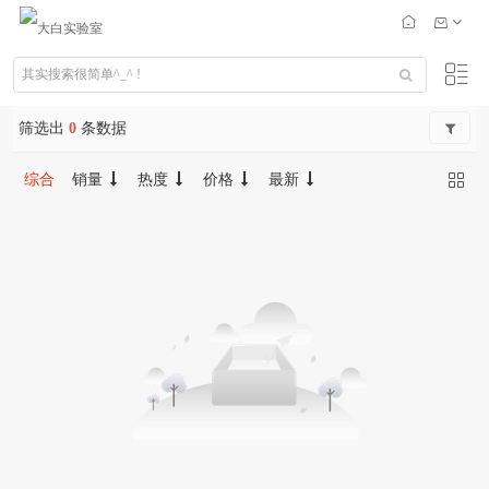
筛选出
0
条数据
综合
销量
热度
价格
最新