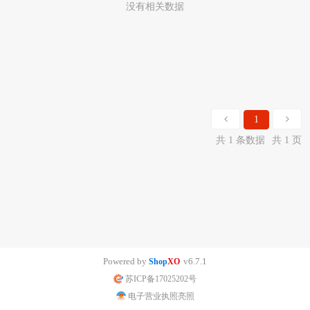
没有相关数据
1
共 1 条数据
共 1 页
Powered by
v6.7.1
Shop
XO
苏ICP备17025202号
电子营业执照亮照