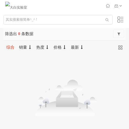
筛选出
0
条数据
综合
销量
热度
价格
最新