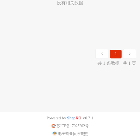
没有相关数据
1
共 1 条数据
共 1 页
Powered by
v6.7.1
Shop
XO
苏ICP备17025202号
电子营业执照亮照