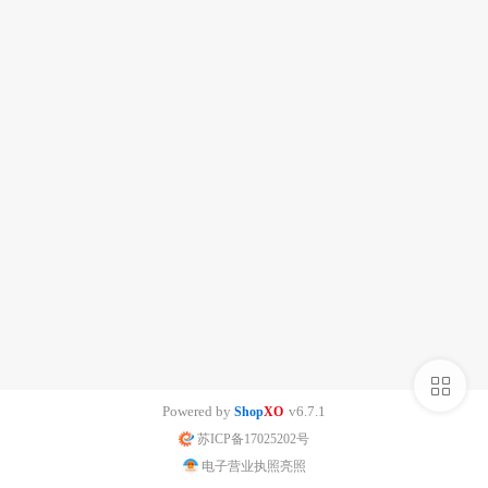
侧
Powered by
v6.7.1
Shop
XO
栏
苏ICP备17025202号
电子营业执照亮照