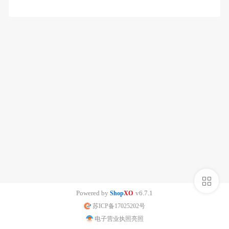
侧
Powered by
v6.7.1
Shop
XO
栏
苏ICP备17025202号
电子营业执照亮照