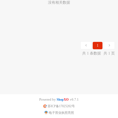
没有相关数据
1
共 1 条数据
共 1 页
Powered by
v6.7.1
Shop
XO
苏ICP备17025202号
电子营业执照亮照