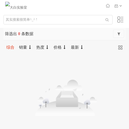
筛选出
0
条数据
综合
销量
热度
价格
最新