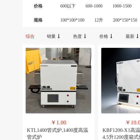
价格
600以下
600-1000
1000-1500
20000以上
规格
100*100*100
12升
200*150*150
KBF1200-S
KBF1200-X1
KBF12
综合
销量
热度
价格
最新
KBF1700-X1
KBF1700-X2
KBF1
￥1.00
￥10.
KTL1400管式炉,1400度高温
KBF1200-X1
管式炉
4.5升1200度箱