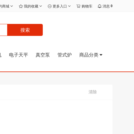
0
的商城
我的收藏
更多入口
购物车
消息
搜索
机
电子天平
真空泵
管式炉
商品分类
清除