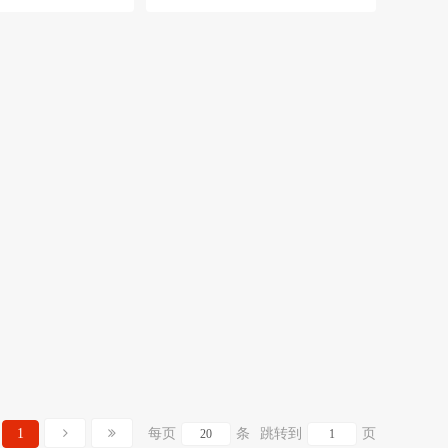
1
每页
条
跳转到
页