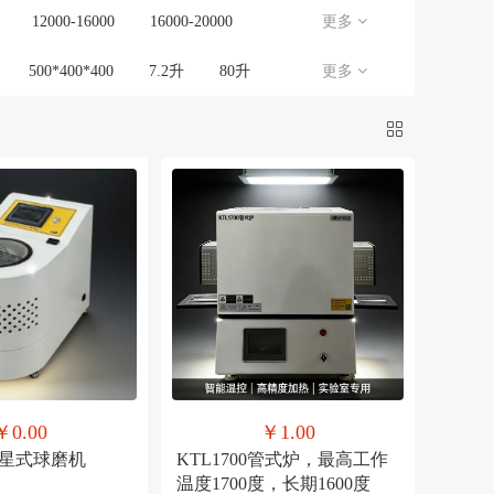
12000-16000
16000-20000
更多
500*400*400
7.2升
80升
更多
-X1
KBF1400-X2
KBF1400-X3
管径80
￥0.00
￥1.00
2行星式球磨机
KTL1700管式炉，最高工作
温度1700度，长期1600度