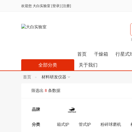
欢迎您
大白实验室
[
登录
] [
注册
]
首页
干燥箱
行星式
全部分类
关于我们
首页
材料研发仪器
筛选出
8
条数据
品牌
分类
箱式炉
管式炉
粉碎球磨机