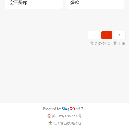
空干燥箱
燥箱
1
共 2 条数据
共 1 页
Powered by
v6.7.1
Shop
XO
苏ICP备17025202号
电子营业执照亮照