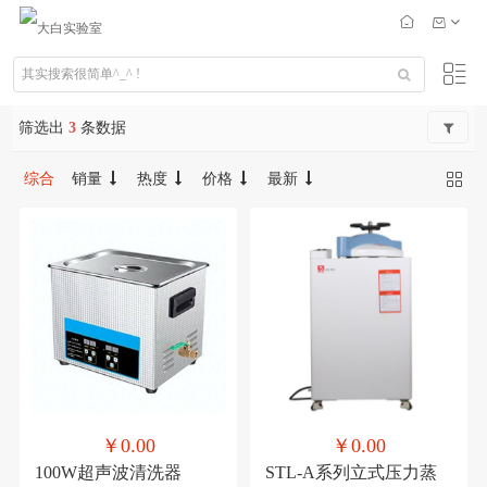
筛选出
3
条数据
综合
销量
热度
价格
最新
￥0.00
￥0.00
100W超声波清洗器
STL-A系列立式压力蒸