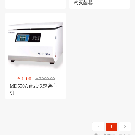
汽灭菌器
￥0.00
￥7000.00
MD550A台式低速离心
机
1