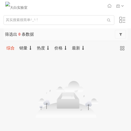
筛选出
0
条数据
综合
销量
热度
价格
最新