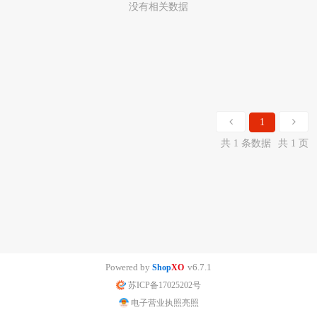
没有相关数据
1
共 1 条数据
共 1 页
Powered by
v6.7.1
Shop
XO
苏ICP备17025202号
电子营业执照亮照