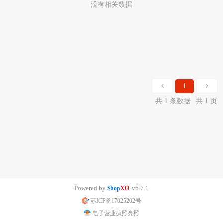
没有相关数据
1
共 1 条数据
共 1 页
Powered by
v6.7.1
Shop
XO
苏ICP备17025202号
电子营业执照亮照