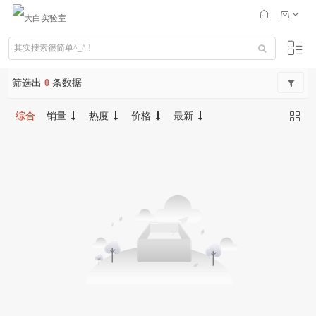
筛选出
0
条数据
综合
销量
热度
价格
最新