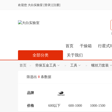
欢迎您
大白实验室
[
登录
] [
注册
]
首页
干燥箱
行星式
全部分类
关于我们
首页
劳保五金工具
工具
螺丝刀套装
筛选出
0
条数据
品牌
价格
600以下
600-1000
1000-1500