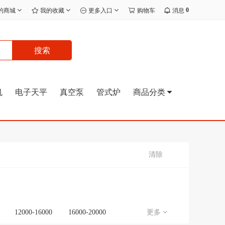
0
的商城
我的收藏
更多入口
购物车
消息
搜索
机
电子天平
真空泵
管式炉
商品分类
清除
12000-16000
16000-20000
更多