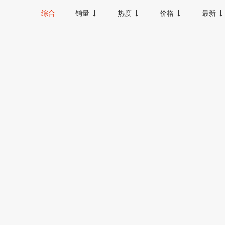
20000以上
综合
销量
热度
价格
最新