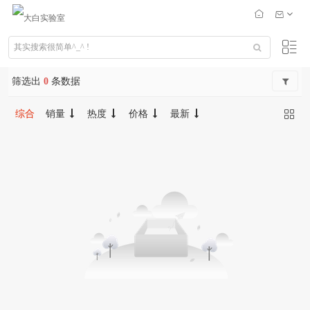
筛选出
0
条数据
综合
销量
热度
价格
最新