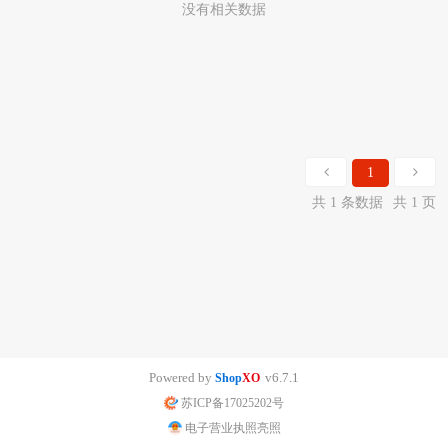
没有相关数据
1
共 1 条数据
共 1 页
Powered by
v6.7.1
Shop
XO
苏ICP备17025202号
电子营业执照亮照