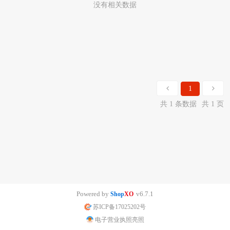
没有相关数据
1
共 1 条数据
共 1 页
Powered by
v6.7.1
Shop
XO
苏ICP备17025202号
电子营业执照亮照