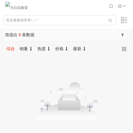
筛选出
0
条数据
综合
销量
热度
价格
最新