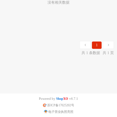
没有相关数据
1
共 1 条数据
共 1 页
Powered by
v6.7.1
Shop
XO
苏ICP备17025202号
电子营业执照亮照