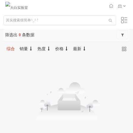
筛选出
0
条数据
综合
销量
热度
价格
最新