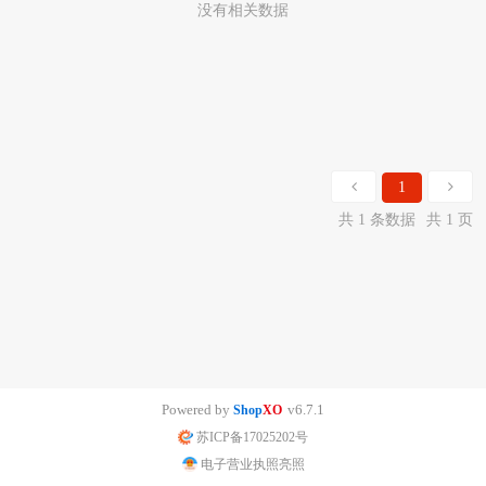
没有相关数据
1
共 1 条数据
共 1 页
Powered by
v6.7.1
Shop
XO
苏ICP备17025202号
电子营业执照亮照