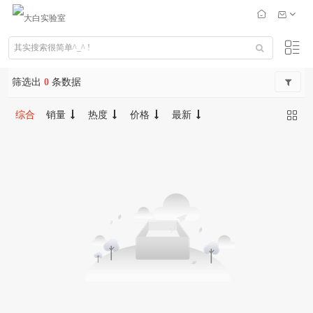
筛选出
0
条数据
综合
销量
热度
价格
最新