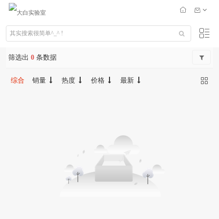
筛选出
0
条数据
综合
销量
热度
价格
最新