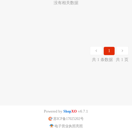
没有相关数据
1
共 1 条数据
共 1 页
Powered by
v6.7.1
Shop
XO
苏ICP备17025202号
电子营业执照亮照