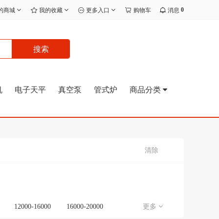
0
的商城
我的收藏
更多入口
购物车
消息
搜索
机
电子天平
真空泵
管式炉
商品分类
清除
12000-16000
16000-20000
更多