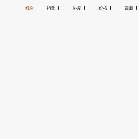
20000以上
综合
销量
热度
价格
最新