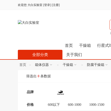
欢迎您
大白实验室
[
登录
] [
注册
]
首页
干燥箱
行星式
全部分类
关于我们
首页
箱体仪器
干燥箱
防腐干燥箱
筛选出
0
条数据
品牌
价格
600以下
600-1000
1000-1500